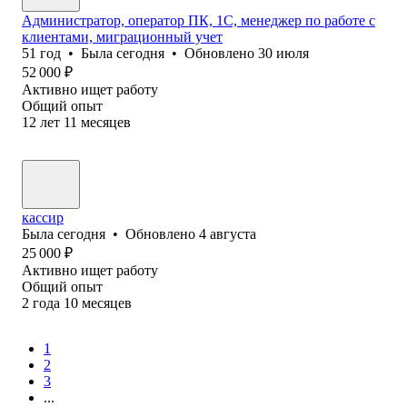
Администратор, оператор ПК, 1С, менеджер по работе с
клиентами, миграционный учет
51
год
•
Была
сегодня
•
Обновлено
30 июля
52 000
₽
Активно ищет работу
Общий опыт
12
лет
11
месяцев
кассир
Была
сегодня
•
Обновлено
4 августа
25 000
₽
Активно ищет работу
Общий опыт
2
года
10
месяцев
1
2
3
...