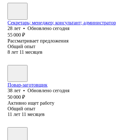
Секретарь; менеджер; консультант; администратор
28
лет
•
Обновлено
сегодня
55 000
₽
Рассматривает предложения
Общий опыт
8
лет
11
месяцев
Повар-заготовщик
38
лет
•
Обновлено
сегодня
50 000
₽
Активно ищет работу
Общий опыт
11
лет
11
месяцев