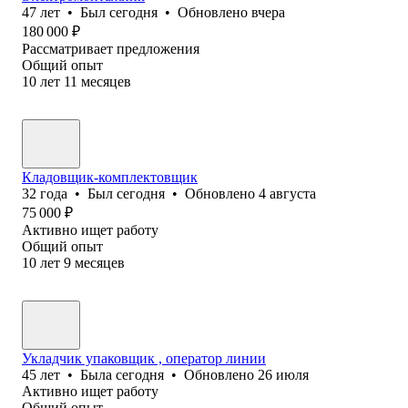
47
лет
•
Был
сегодня
•
Обновлено
вчера
180 000
₽
Рассматривает предложения
Общий опыт
10
лет
11
месяцев
Кладовщик-комплектовщик
32
года
•
Был
сегодня
•
Обновлено
4 августа
75 000
₽
Активно ищет работу
Общий опыт
10
лет
9
месяцев
Укладчик упаковщик , оператор линии
45
лет
•
Была
сегодня
•
Обновлено
26 июля
Активно ищет работу
Общий опыт