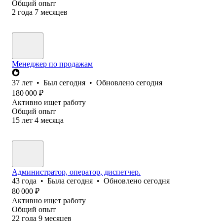
Общий опыт
2
года
7
месяцев
Менеджер по продажам
37
лет
•
Был
сегодня
•
Обновлено
сегодня
180 000
₽
Активно ищет работу
Общий опыт
15
лет
4
месяца
Администратор, оператор, диспетчер.
43
года
•
Была
сегодня
•
Обновлено
сегодня
80 000
₽
Активно ищет работу
Общий опыт
22
года
9
месяцев