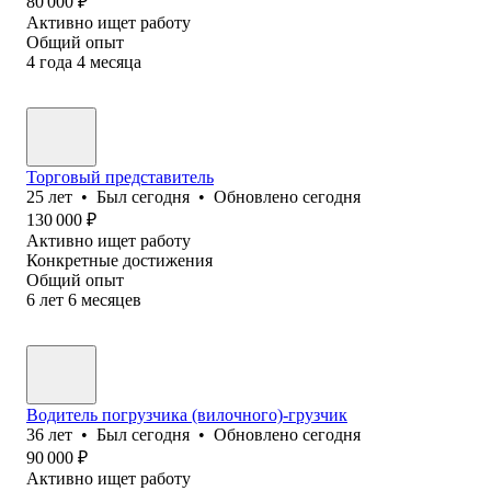
80 000
₽
Активно ищет работу
Общий опыт
4
года
4
месяца
Торговый представитель
25
лет
•
Был
сегодня
•
Обновлено
сегодня
130 000
₽
Активно ищет работу
Конкретные достижения
Общий опыт
6
лет
6
месяцев
Водитель погрузчика (вилочного)-грузчик
36
лет
•
Был
сегодня
•
Обновлено
сегодня
90 000
₽
Активно ищет работу