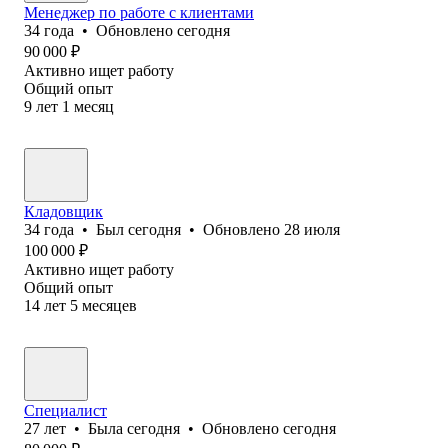
Менеджер по работе с клиентами
34
года
•
Обновлено
сегодня
90 000
₽
Активно ищет работу
Общий опыт
9
лет
1
месяц
Кладовщик
34
года
•
Был
сегодня
•
Обновлено
28 июля
100 000
₽
Активно ищет работу
Общий опыт
14
лет
5
месяцев
Специалист
27
лет
•
Была
сегодня
•
Обновлено
сегодня