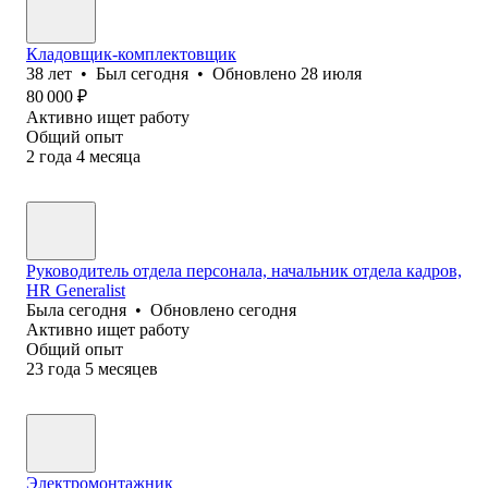
Кладовщик-комплектовщик
38
лет
•
Был
сегодня
•
Обновлено
28 июля
80 000
₽
Активно ищет работу
Общий опыт
2
года
4
месяца
Руководитель отдела персонала, начальник отдела кадров,
HR Generalist
Была
сегодня
•
Обновлено
сегодня
Активно ищет работу
Общий опыт
23
года
5
месяцев
Электромонтажник