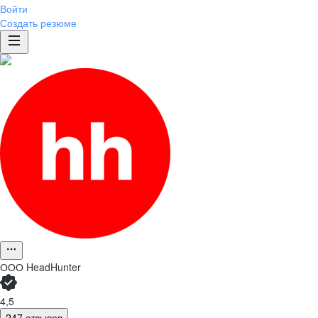
Войти
Создать резюме
ООО
HeadHunter
4,5
247 отзывов