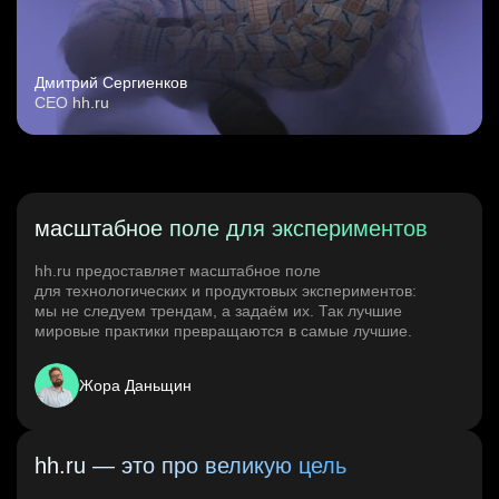
Дмитрий Сергиенков
CEO hh.ru
масштабное поле для экспериментов
hh.ru предоставляет масштабное поле
для технологических и продуктовых экспериментов:
мы не следуем трендам, а задаём их. Так лучшие
мировые практики превращаются в самые лучшие.
Жора Даньщин
hh.ru — это про великую цель