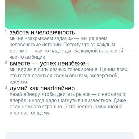
забота и человечность
мы не «закрываем задачи» — мы решаем
человеческие истории. Потому что за каждым
резюме — чьи‑то надежды. За каждой вакансией —
чьи‑то амбиции.
вместе — успех неизбежен
мы верим в силу разных точек зрения. Ценим всех,
кто готов делиться своим опытом, экспертизой,
идеями.
думай как headлайнер
headлайнеру, чтобы двигать рынок — и нас самих
вперёд, иногда надо шагнуть в неизвестное. Даже
если немного страшно. Зато честно, амбициозно
и по‑настоящему.