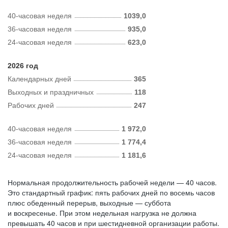
40-часовая неделя
1039,0
36-часовая неделя
935,0
24-часовая неделя
623,0
2026 год
Календарных дней
365
Выходных и праздничных
118
Рабочих дней
247
40-часовая неделя
1 972,0
36-часовая неделя
1 774,4
24-часовая неделя
1 181,6
Нормальная продолжительность рабочей недели — 40 часов.
Это стандартный график: пять рабочих дней по восемь часов
плюс обеденный перерыв, выходные — суббота
и воскресенье. При этом недельная нагрузка не должна
превышать 40 часов и при шестидневной организации работы.