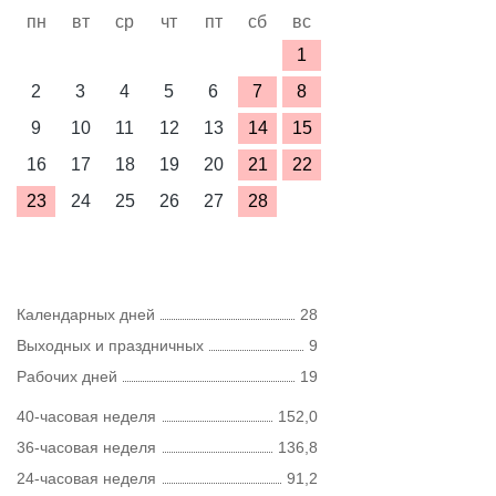
пн
вт
ср
чт
пт
сб
вс
1
2
3
4
5
6
7
8
9
10
11
12
13
14
15
16
17
18
19
20
21
22
23
24
25
26
27
28
Календарных дней
28
Выходных и праздничных
9
Рабочих дней
19
40-часовая неделя
152,0
36-часовая неделя
136,8
24-часовая неделя
91,2