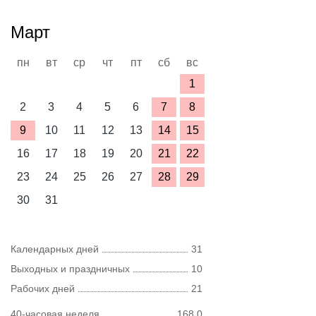
Март
пн
вт
ср
чт
пт
сб
вс
1
2
3
4
5
6
7
8
9
10
11
12
13
14
15
16
17
18
19
20
21
22
23
24
25
26
27
28
29
30
31
Календарных дней
31
Выходных и праздничных
10
Рабочих дней
21
40-часовая неделя
168,0