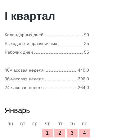
I квартал
Календарных дней
90
Выходных и праздничных
35
Рабочих дней
55
40-часовая неделя
440,0
36-часовая неделя
396,0
24-часовая неделя
264,0
Январь
пн
вт
ср
чт
пт
сб
вс
1
2
3
4