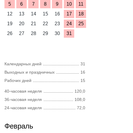
5
6
7
8
9
10
11
12
13
14
15
16
17
18
19
20
21
22
23
24
25
26
27
28
29
30
31
Календарных дней
31
Выходных и праздничных
16
Рабочих дней
15
40-часовая неделя
120,0
36-часовая неделя
108,0
24-часовая неделя
72,0
Февраль