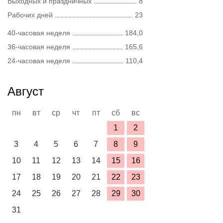
Выходных и праздничных
8
Рабочих дней
23
40-часовая неделя
184,0
36-часовая неделя
165,6
24-часовая неделя
110,4
Август
пн
вт
ср
чт
пт
сб
вс
1
2
3
4
5
6
7
8
9
10
11
12
13
14
15
16
17
18
19
20
21
22
23
24
25
26
27
28
29
30
31