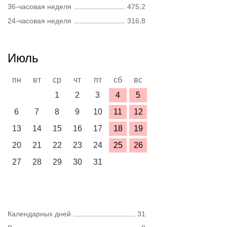
36-часовая неделя
475,2
24-часовая неделя
316,8
Июль
пн
вт
ср
чт
пт
сб
вс
1
2
3
4
5
6
7
8
9
10
11
12
13
14
15
16
17
18
19
20
21
22
23
24
25
26
27
28
29
30
31
Календарных дней
31