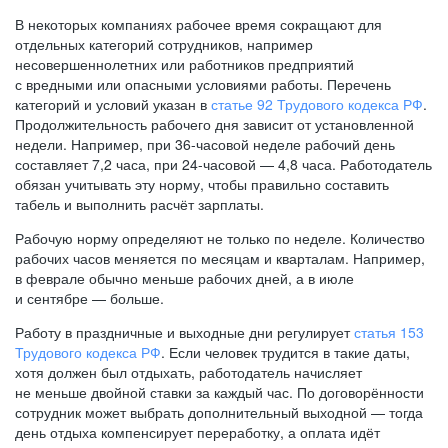
В некоторых компаниях рабочее время сокращают для
отдельных категорий сотрудников, например
несовершеннолетних или работников предприятий
с вредными или опасными условиями работы. Перечень
категорий и условий указан в
статье 92 Трудового кодекса РФ
.
Продолжительность рабочего дня зависит от установленной
недели. Например, при
36-часовой
неделе рабочий день
составляет 7,2 часа, при
24-часовой —
4,8 часа. Работодатель
обязан учитывать эту норму, чтобы правильно составить
табель и выполнить расчёт зарплаты.
Рабочую норму определяют не только по неделе. Количество
рабочих часов меняется по месяцам и кварталам. Например,
в феврале обычно меньше рабочих дней, а в июле
и сентябре — больше.
Работу в праздничные и выходные дни регулирует
статья 153
Трудового кодекса РФ
. Если человек трудится в такие даты,
хотя должен был отдыхать, работодатель начисляет
не меньше двойной ставки за каждый час. По договорённости
сотрудник может выбрать дополнительный выходной — тогда
день отдыха компенсирует переработку, а оплата идёт