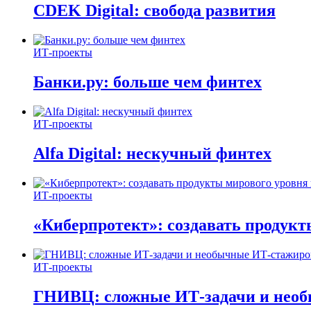
CDEK Digital: свобода развития
ИТ-проекты
Банки.ру: больше чем финтех
ИТ-проекты
Alfa Digital: нескучный финтех
ИТ-проекты
«Киберпротект»: создавать продук
ИТ-проекты
ГНИВЦ: сложные ИТ‑задачи и нео