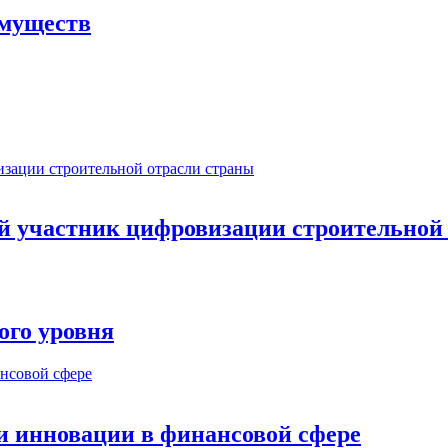
имуществ
ый участник цифровизации строительной
ого уровня
и инновации в финансовой сфере