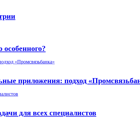
стрии
о особенного?
ьные приложения: подход «Промсвязьба
дачи для всех специалистов