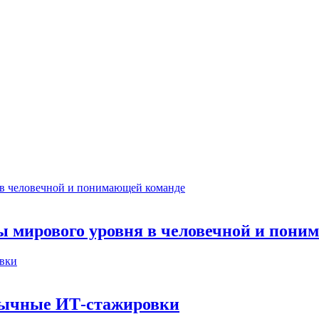
ты мирового уровня в человечной и пон
бычные ИТ‑стажировки