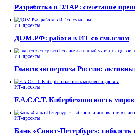
Разработка в ЭЛАР: сочетание пре
ИТ-проекты
ДОМ.РФ: работа в ИТ со смыслом
ИТ-проекты
Главгосэкспертиза России: активн
ИТ-проекты
F.A.C.C.T. Кибербезопасность миров
ИТ-проекты
Банк «Санкт-Петербург»: гибкость 