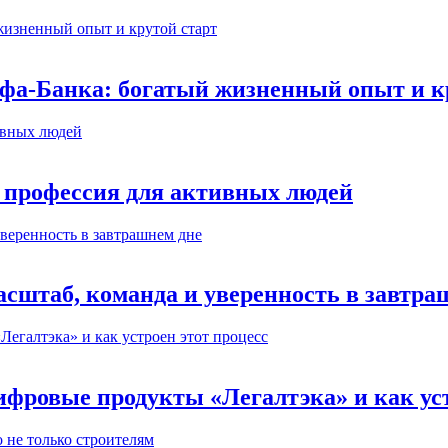
ьфа-Банка: богатый жизненный опыт и к
 профессия для активных людей
сштаб, команда и уверенность в завтра
ифровые продукты «Легалтэка» и как уст