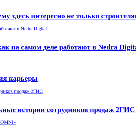
му здесь интересно не только строител
к на самом деле работают в Nedra Digit
ия карьеры
льные истории сотрудников продаж 2ГИС