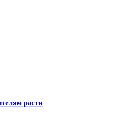
телям расти