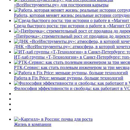
«ВсеИнструменты.ру» для построения карьеры
Работа, которая меняет жизнь: реальные истории сотруд
Среда быстрого роста: три истории о работе в «Магнит 
«Пятёрочка»: стремительный рост от продавца до директ
ДНК «ВсеИнструменты.ру»: атмосфера, в которой хочется
ИТ-хаб группы «Т-Технологии» в Санкт-Петербурге: топ
РТК-Сервис: как стать полевым инженером за три месяца
Работа в Fix Price: меньше рутины, больше технологий
Философия эффективности и свободы: как работают в V
Жизнь в компании