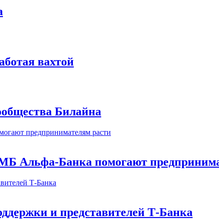
а
аботая вахтой
сообщества Билайна
МБ Альфа-Банка помогают предпринима
оддержки и представителей Т-Банка