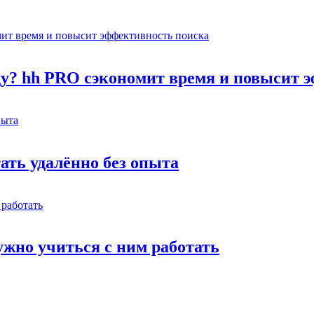
оду? hh PRO сэкономит время и повысит 
тать удалённо без опыта
жно учиться с ним работать