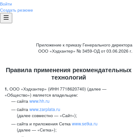
Войти
Создать резюме
Приложение к приказу Генерального директора
ООО «Хэдхантер» № 3459-ОД от 03.06.2026 г.
Правила применения рекомендательных
технологий
1.
ООО «Хэдхантер» (ИНН 7718620740) (далее —
«Общество») является владельцем:
сайта
www.hh.ru
cайта
www.zarplata.ru
(далее совместно — «Сайт»);
сайта и приложения Сетка
www.setka.ru
(далее — «Сетка»);