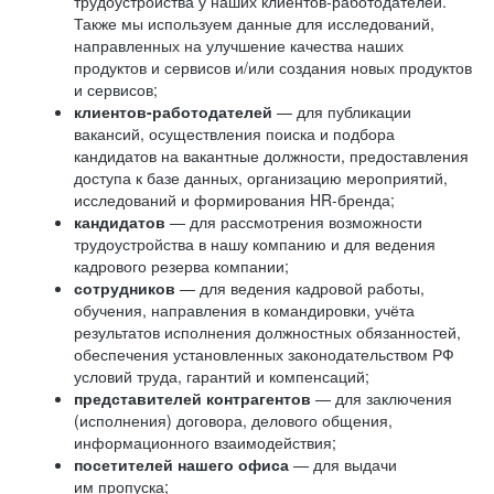
трудоустройства у наших клиентов-работодателей.
Также мы используем данные для исследований,
направленных на улучшение качества наших
продуктов и сервисов и/или создания новых продуктов
и сервисов;
клиентов-работодателей
— для публикации
вакансий, осуществления поиска и подбора
кандидатов на вакантные должности, предоставления
доступа к базе данных, организацию мероприятий,
исследований и формирования HR-бренда;
кандидатов
— для рассмотрения возможности
трудоустройства в нашу компанию и для ведения
кадрового резерва компании;
сотрудников
— для ведения кадровой работы,
обучения, направления в командировки, учёта
результатов исполнения должностных обязанностей,
обеспечения установленных законодательством РФ
условий труда, гарантий и компенсаций;
представителей контрагентов
— для заключения
(исполнения) договора, делового общения,
информационного взаимодействия;
посетителей нашего офиса
— для выдачи
им пропуска;