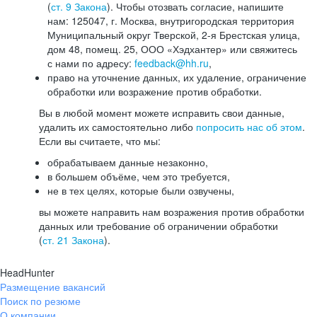
(
ст. 9 Закона
). Чтобы отозвать согласие, напишите
нам: 125047, г. Москва, внутригородская территория
Муниципальный округ Тверской, 2-я Брестская улица,
дом 48, помещ. 25, ООО «Хэдхантер» или свяжитесь
с нами по адресу:
feedback@hh.ru
,
право на уточнение данных, их удаление, ограничение
обработки или возражение против обработки.
Вы в любой момент можете исправить свои данные,
удалить их самостоятельно либо
попросить нас об этом
.
Если вы считаете, что мы:
обрабатываем данные незаконно,
в большем объёме, чем это требуется,
не в тех целях, которые были озвучены,
вы можете направить нам возражения против обработки
данных или требование об ограничении обработки
(
ст. 21 Закона
).
HeadHunter
Размещение вакансий
Поиск по резюме
О компании