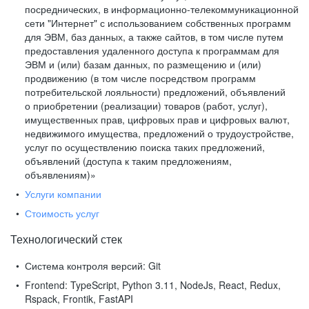
посреднических, в информационно-телекоммуникационной
сети "Интернет" с использованием собственных программ
для ЭВМ, баз данных, а также сайтов, в том числе путем
предоставления удаленного доступа к программам для
ЭВМ и (или) базам данных, по размещению и (или)
продвижению (в том числе посредством программ
потребительской лояльности) предложений, объявлений
о приобретении (реализации) товаров (работ, услуг),
имущественных прав, цифровых прав и цифровых валют,
недвижимого имущества, предложений о трудоустройстве,
услуг по осуществлению поиска таких предложений,
объявлений (доступа к таким предложениям,
объявлениям)»
Услуги компании
Стоимость услуг
Технологический стек
Система контроля версий:
Git
Frontend:
TypeScript, Python 3.11, NodeJs, React, Redux,
Rspack, Frontik, FastAPI