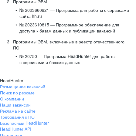
Программы ЭВМ
№ 2023660921 — Программа для работы с сервисами
сайта hh.ru
№ 2023610815 — Программное обеспечение для
доступа к базам данных и публикации вакансий
Программы ЭВМ, включенные в реестр отечественного
ПО
№ 20750 — Программа HeadHunter для работы
с сервисами и базами данных
HeadHunter
Размещение вакансий
Поиск по резюме
О компании
Наши вакансии
Реклама на сайте
Требования к ПО
Безопасный HeadHunter
HeadHunter API
Партнерам