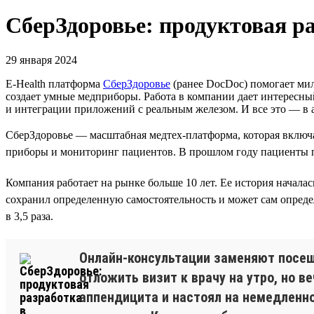
СберЗдоровье: продуктовая ра
29 января 2024
E-Health платформа
СберЗдоровье
(ранее DocDoc) помогает мил
создает умные медприборы. Работа в компании дает интересны
и интеграции приложений с реальным железом. И все это — в
СберЗдоровье — масштабная медтех-платформа, которая включа
приборы и мониторинг пациентов. В прошлом году пациенты пр
Компания работает на рынке больше 10 лет. Ее история началас
сохранил определенную самостоятельность и может сам определя
в 3,5 раза.
Онлайн-консультации заменяют посеще
отложить визит к врачу на утро, но 
аппендицита и настоял на немедленно