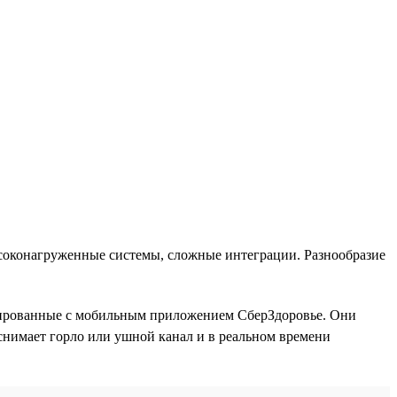
ысоконагруженные системы, сложные интеграции. Разнообразие
рированные с мобильным приложением СберЗдоровье. Они
снимает горло или ушной канал и в реальном времени