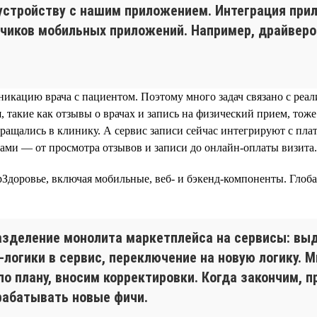
устройству с нашим приложением. Интеграция при
чиков мобильных приложений. Например, драйверов
кацию врача с пациентом. Поэтому много задач связано с реал
, такие как отзывы о врачах и запись на физический прием, то
обращались в клинику. А сервис записи сейчас интегрируют с п
ками — от просмотра отзывов и записи до онлайн-оплаты визита.
Здоровье, включая мобильные, веб- и бэкенд-компоненты. Глоб
зделение монолита маркетплейса на сервисы: вы
-логики в сервис, переключение на новую логику. 
по плану, вносим корректировки. Когда закончим, 
рабатывать новые фичи.