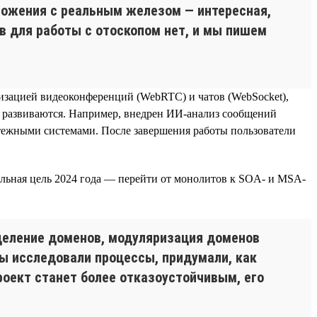
ложения с реальным железом — интересная,
 для работы с отоскопом нет, и мы пишем
изацией видеоконференций (WebRTC) и чатов (WebSocket),
же развиваются. Например, внедрен ИИ-анализ сообщений
латежными системами. После завершения работы пользователи
альная цель 2024 года — перейти от монолитов к SOA- и MSA-
деление доменов, модуляризация доменов
Мы исследовали процессы, придумали, как
проект станет более отказоустойчивым, его