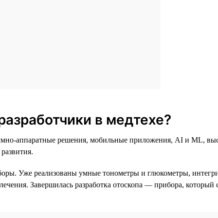
разработчики в медтехе?
раммно-аппаратные решения, мобильные приложения, AI и ML, в
 развития.
боры. Уже реализованы умные тонометры и глюкометры, интег
 лечения. Завершилась разработка отоскопа — прибора, который 