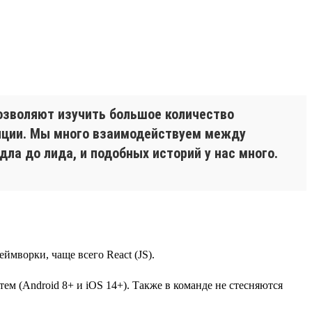
озволяют изучить большое количество
енции. Мы много взаимодействуем между
дла до лида, и подобных историй у нас много.
ймворки, чаще всего React (JS).
ем (Android 8+ и iOS 14+). Также в команде не стесняются