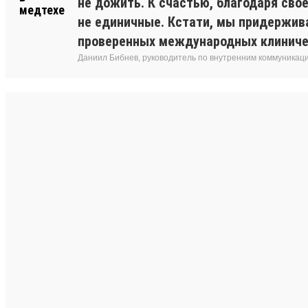
не дожить. К счастью, благодаря сво
не единичные. Кстати, мы придержив
проверенных международных клиниче
Даниил Бибнев, руководитель по внутренним коммуникац