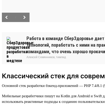
/
Работа в команде СберЗдоровье дает
технологий, поработать с ними на п
командами, что очень хорошо прокачив
Алексей Семянников, тимлид
Классический стек для соврем
Основной стек разработки бэкенд-приложений — PHP 7.4/8.1 (Sy
Мобильные разработчики пишут на Kotlin для Android и Swift д
использовать реактивные подходы к созданию пользовательских