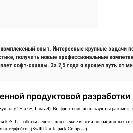
 комплексный опыт. Интересные крупные задачи п
рактике, получить новые профессиональные компет
ает софт-скиллы. За 2,5 года я прошел путь от ми
енной продуктовой разработки
mfony 5+ и 6+, Laravel). Во фронтенде используются разные фре
ля iOS. Разработка ведется под свежие версии операционных сист
 интерфейсов (SwiftUI и Jetpack Compose).