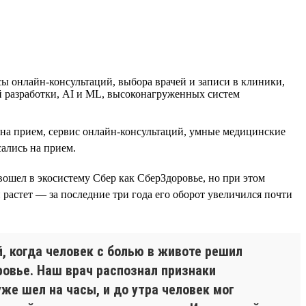
 онлайн-консультаций, выбора врачей и записи в клиники,
й разработки, AI и ML, высоконагруженных систем
и на прием, сервис онлайн-консультаций, умные медицинские
ались на прием.
 вошел в экосистему Сбер как СберЗдоровье, но при этом
 растет — за последние три года его оборот увеличился почти
, когда человек с болью в животе решил
ровье. Наш врач распознал признаки
же шел на часы, и до утра человек мог