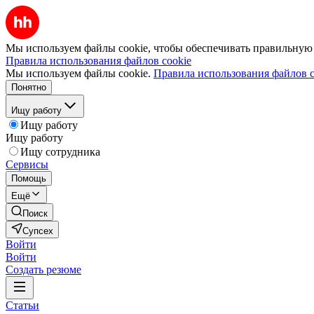
Мы используем файлы cookie, чтобы обеспечивать правильную р
Правила использования файлов cookie
Мы используем файлы cookie.
Правила использования файлов c
Понятно
Ищу работу
Ищу работу
Ищу работу
Ищу сотрудника
Сервисы
Помощь
Ещё
Поиск
Супсех
Войти
Войти
Создать резюме
Статьи