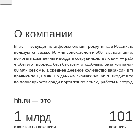
О компании
hh.ru — ведущая платформа онлайн-рекрутинга в России, к
пользуются свыше 60 млн соискателей и 600 тыс. компаний.
помогать компаниям находить сотрудников, а людям — работ
чтобы этот процесс был быстрым и удобным. База компани
80 млн резюме, а среднее дневное количество вакансий в те
превысило 1,1 млн. По данным SimilarWeb, hh.ru входит в т
по популярности среди порталов по поиску работы и сотруд
hh.ru — это
1
101
млрд
откликов на вакансии
вакансий