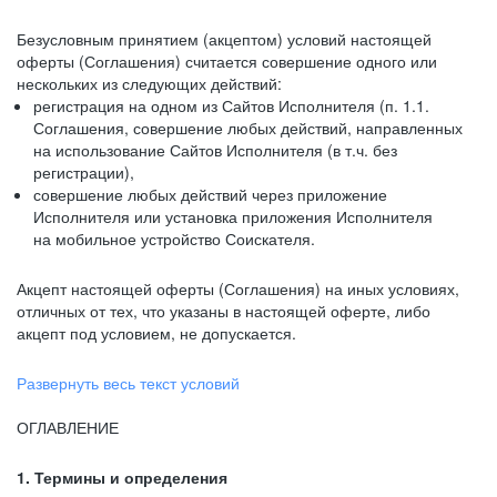
Безусловным принятием (акцептом) условий настоящей
оферты (Соглашения) считается совершение одного или
нескольких из следующих действий:
регистрация на одном из Сайтов Исполнителя (п. 1.1.
Соглашения, совершение любых действий, направленных
на использование Сайтов Исполнителя (в т.ч. без
регистрации),
совершение любых действий через приложение
Исполнителя или установка приложения Исполнителя
на мобильное устройство Соискателя.
Акцепт настоящей оферты (Соглашения) на иных условиях,
отличных от тех, что указаны в настоящей оферте, либо
акцепт под условием, не допускается.
Развернуть весь текст условий
ОГЛАВЛЕНИЕ
1. Термины и определения